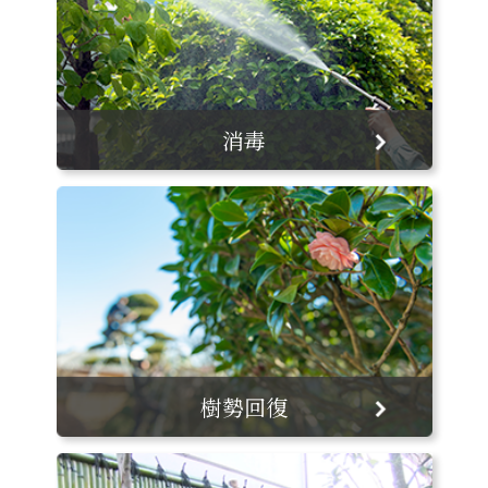
消毒
樹勢回復