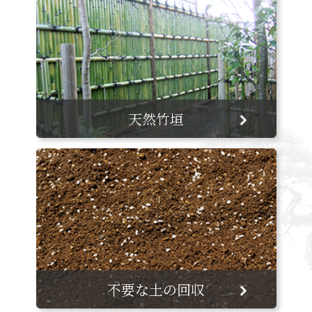
天然竹垣
不要な土の回収