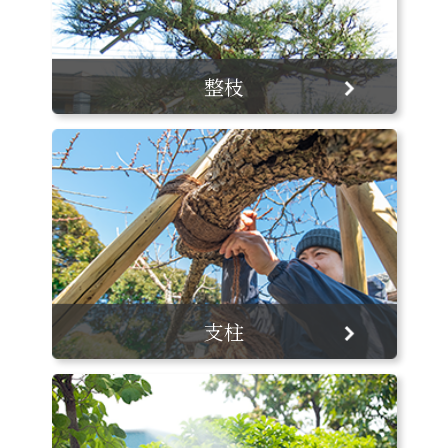
整枝
支柱