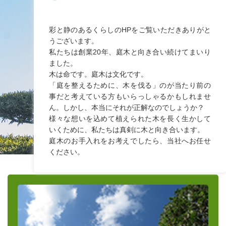
彩と静のあるくらしのHPをご覧いただきありがと
うございます。
私たちは創業20年、庭木と向き合い続けてまいり
ました。
木は命です。庭木は文化です。
「庭を整えるために、木を伐る」のが当たり前の
事だと考えている方もいらっしゃるかもしれませ
ん。しかし、本当にそれが正解なのでしょうか？
様々な想いを込めて植えられた木を長く生かして
いくために、私たちは真剣に木と向き合います。
庭木のお手入れをお考えでしたら、当社へお任せ
ください。