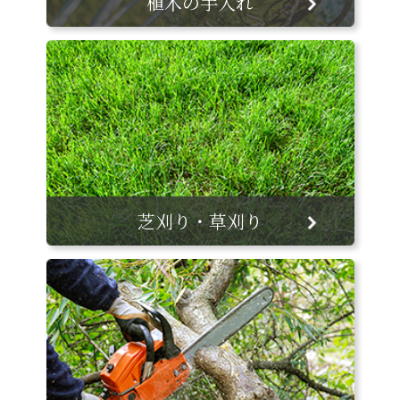
植木の手入れ
芝刈り・草刈り