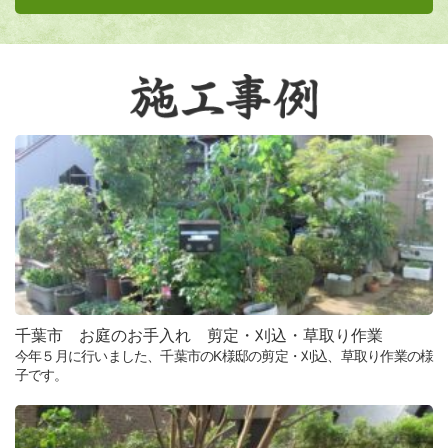
千葉市 お庭のお手入れ 剪定・刈込・草取り作業
今年５月に行いました、千葉市のK様邸の剪定・刈込、草取り作業の様
子です。