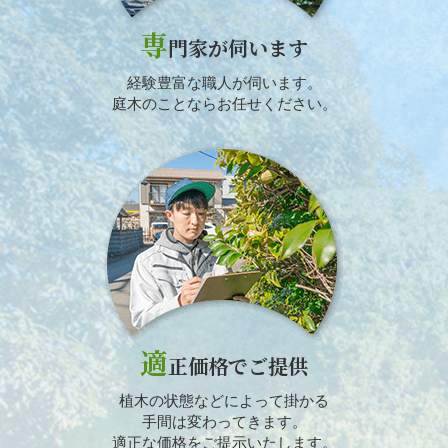
専
門家が伺います
経験豊富な職人が伺います。
庭木のことならお任せください。
適
正価格でご提供
植木の状態などによって掛かる
手間は変わってきます。
適正な価格をご提示いたします。