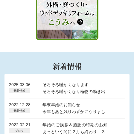
新着情報
2025.03.06
そろそろ暖かくなります
新着情報
そろそろ暖かくなり植物の動き出…
2022.12.28
年末年始のお知らせ
新着情報
今年もあと残りわずかになりまし…
2022.02.21
年始のご挨拶＆施肥の時期のお知ら
ブログ
せ
あっという間に２月も終わり、３…