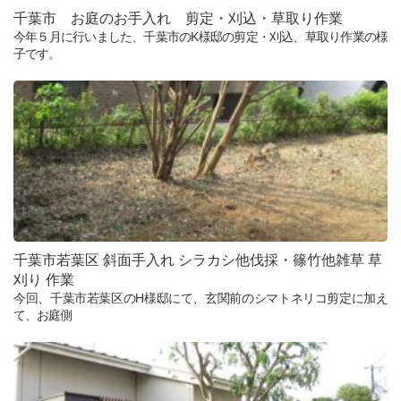
千葉市 お庭のお手入れ 剪定・刈込・草取り作業
今年５月に行いました、千葉市のK様邸の剪定・刈込、草取り作業の様
子です。
千葉市若葉区 斜面手入れ シラカシ他伐採・篠竹他雑草 草
刈り 作業
今回、千葉市若葉区のH様邸にて、玄関前のシマトネリコ剪定に加え
て、お庭側