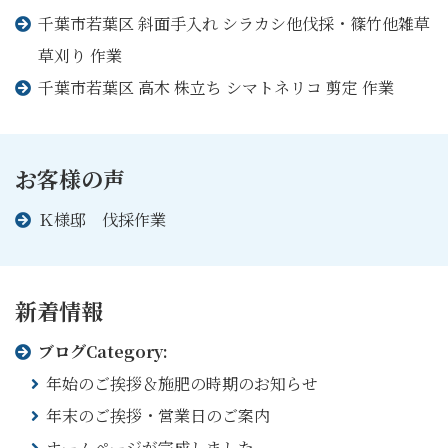
千葉市若葉区 斜面手入れ シラカシ他伐採・篠竹他雑草
草刈り 作業
千葉市若葉区 高木 株立ち シマトネリコ 剪定 作業
お客様の声
Ｋ様邸 伐採作業
新着情報
ブログ
Category:
年始のご挨拶＆施肥の時期のお知らせ
年末のご挨拶・営業日のご案内
ホームページが完成しました。