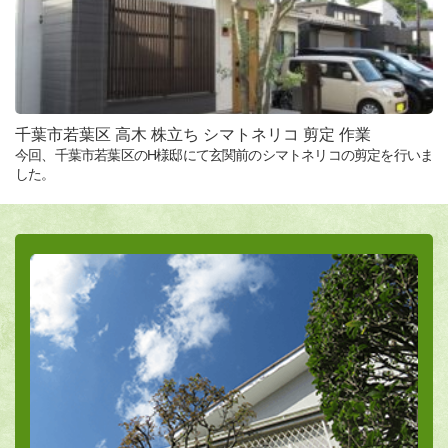
千葉市若葉区 高木 株立ち シマトネリコ 剪定 作業
今回、千葉市若葉区のH様邸にて玄関前のシマトネリコの剪定を行いま
した。