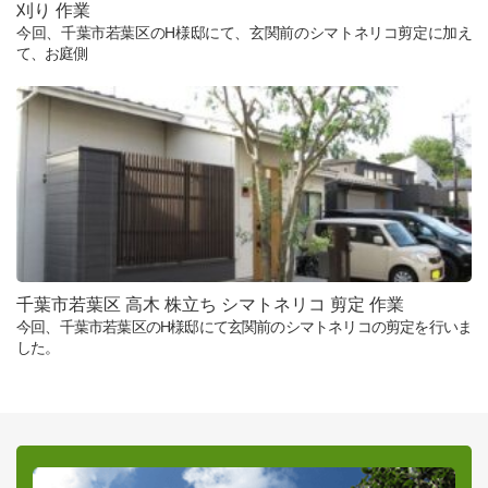
刈り 作業
今回、千葉市若葉区のH様邸にて、玄関前のシマトネリコ剪定に加え
て、お庭側
千葉市若葉区 高木 株立ち シマトネリコ 剪定 作業
今回、千葉市若葉区のH様邸にて玄関前のシマトネリコの剪定を行いま
した。