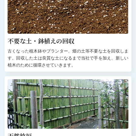
不要な土・鉢植えの回収
古くなった植木鉢やプランター、畑の土等不要な土を回収しま
す。回収した土は良質な土になるまで当社で手を加え、新しい
植木のために循環させていきます。
天然竹垣