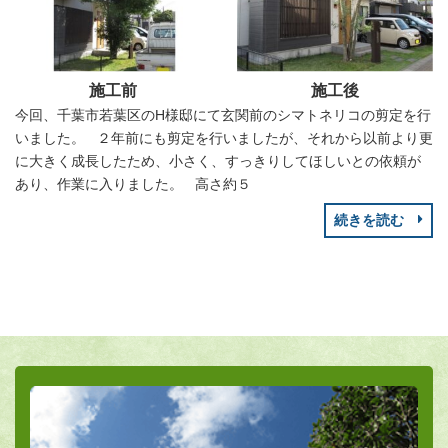
施工前
施工後
今回、千葉市若葉区のH様邸にて玄関前のシマトネリコの剪定を行
いました。 ２年前にも剪定を行いましたが、それから以前より更
に大きく成長したため、小さく、すっきりしてほしいとの依頼が
あり、作業に入りました。 高さ約５
続きを読む