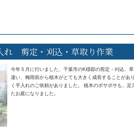
入れ 剪定・刈込・草取り作業
今年５月に行いました、千葉市のK様邸の剪定・刈込、草
違い、梅雨前から植木がとても大きく成長することがあ
く手入れのご依頼がありました。 植木のボサボサも、足
たお庭になりました。