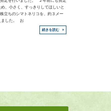
剪定を行いました。 ２年前にも剪定
ため、小さく、すっきりしてほしいと
の株立ちのシマトネリコを、約３メー
えました。 お
続きを読む