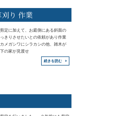
刈り 作業
コ剪定に加えて、お庭側にある斜面の
すっきりさせたいとの依頼があり作業
アカメガシワにシラカシの他、雑木が
面下の家が見渡せ
続きを読む