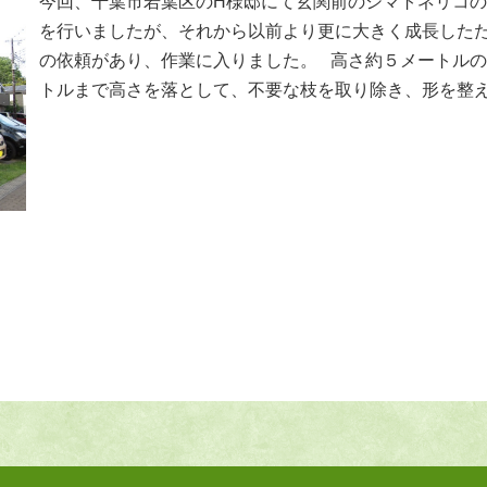
今回、千葉市若葉区のH様邸にて玄関前のシマトネリコの
を行いましたが、それから以前より更に大きく成長した
の依頼があり、作業に入りました。 高さ約５メートル
トルまで高さを落として、不要な枝を取り除き、形を整