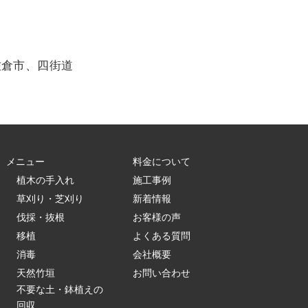
佐倉市、四街道
メニュー
料金について
植木の手入れ
施工事例
草刈り・芝刈り
新着情報
伐採・抜根
お客様の声
移植
よくある質問
消毒
会社概要
天然竹垣
お問い合わせ
不要な土・鉢植えの
回収